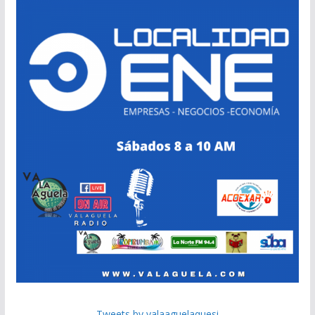
Tweets by valaaguelaquesi