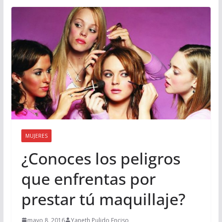
MUJERES
¿Conoces los peligros
que enfrentas por
prestar tú maquillaje?
mayo 8, 2016
Yaneth Pulido Enciso