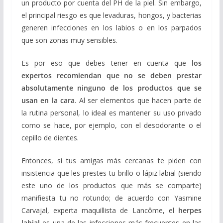
un producto por cuenta del PH de la piel. Sin embargo,
el principal riesgo es que levaduras, hongos, y bacterias
generen infecciones en los labios o en los parpados
que son zonas muy sensibles.
Es por eso que debes tener en cuenta que
los
expertos recomiendan que no se deben prestar
absolutamente ninguno de los productos que se
usan en la cara
. Al ser elementos que hacen parte de
la rutina personal, lo ideal es mantener su uso privado
como se hace, por ejemplo, con el desodorante o el
cepillo de dientes.
Entonces, si tus amigas más cercanas te piden con
insistencia que les prestes tu brillo o lápiz labial (siendo
este uno de los productos que más se comparte)
manifiesta tu no rotundo; de acuerdo con Yasmine
Carvajal, experta maquillista de Lancôme, el
herpes
labial
es una de las infecciones más frecuentes en las