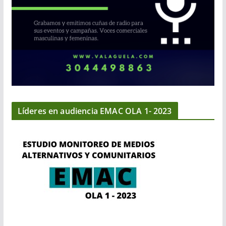
Líderes en audiencia EMAC OLA 1- 2023