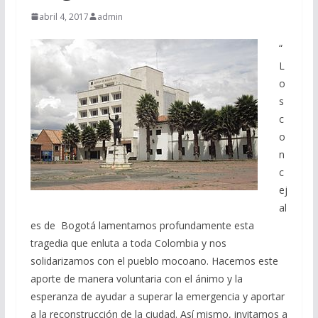
abril 4, 2017
admin
“
L
o
s
c
o
n
c
ej
al
es de Bogotá lamentamos profundamente esta
tragedia que enluta a toda Colombia y nos
solidarizamos con el pueblo mocoano. Hacemos este
aporte de manera voluntaria con el ánimo y la
esperanza de ayudar a superar la emergencia y aportar
a la reconstrucción de la ciudad. Así mismo, invitamos a