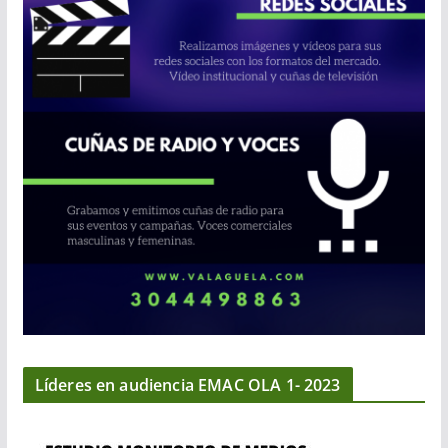
Líderes en audiencia EMAC OLA 1- 2023