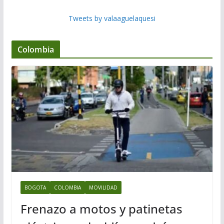
Tweets by valaaguelaquesi
Colombia
BOGOTA
COLOMBIA
MOVILIDAD
Frenazo a motos y patinetas