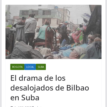
BOGOTA
LOCAL
SUBA
El drama de los
desalojados de Bilbao
en Suba