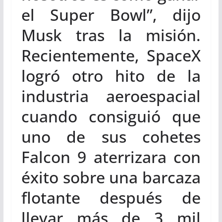
el Super Bowl”, dijo
Musk tras la misión.
Recientemente, SpaceX
logró otro hito de la
industria aeroespacial
cuando consiguió que
uno de sus cohetes
Falcon 9 aterrizara con
éxito sobre una barcaza
flotante después de
llevar más de 3 mil