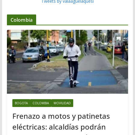
Tweets by valaaguelaquesi
Colombia
BOGOTA
COLOMBIA
MOVILIDAD
Frenazo a motos y patinetas
eléctricas: alcaldías podrán