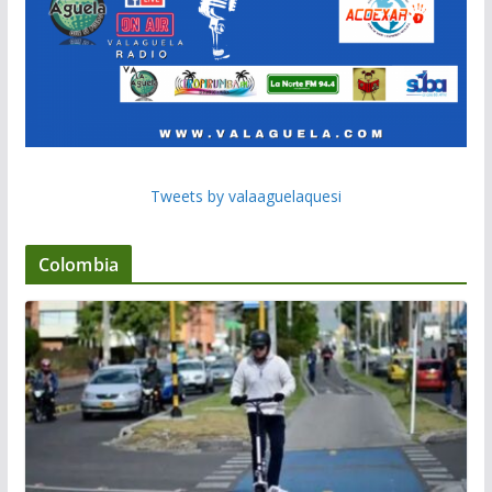
Tweets by valaaguelaquesi
Colombia