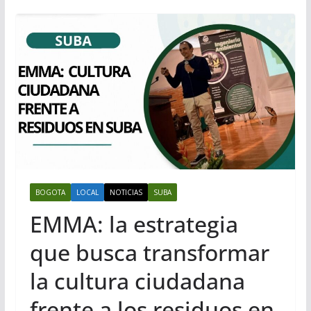
BOGOTA
LOCAL
NOTICIAS
SUBA
EMMA: la estrategia
que busca transformar
la cultura ciudadana
frente a los residuos en