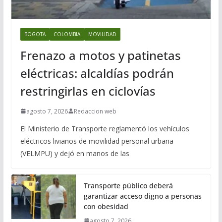
BOGOTA
COLOMBIA
MOVILIDAD
Frenazo a motos y patinetas
eléctricas: alcaldías podrán
restringirlas en ciclovías
agosto 7, 2026
Redaccion web
El Ministerio de Transporte reglamentó los vehículos
eléctricos livianos de movilidad personal urbana
(VELMPU) y dejó en manos de las
Transporte público deberá
garantizar acceso digno a personas
con obesidad
agosto 7, 2026