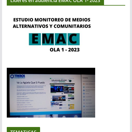
Líderes en audiencia EMAC OLA 1- 2023