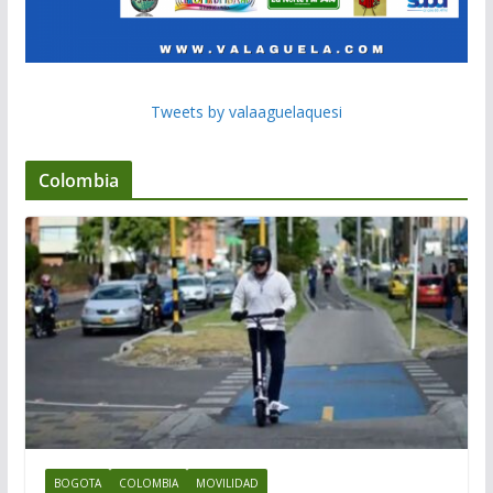
Tweets by valaaguelaquesi
Colombia
BOGOTA
COLOMBIA
MOVILIDAD