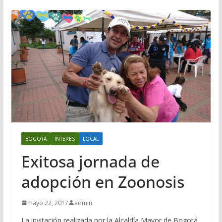
BOGOTA
INTERES
LOCAL
Exitosa jornada de
adopción en Zoonosis
mayo 22, 2017
admin
La invitación realizada por la Alcaldía Mayor de Bogotá