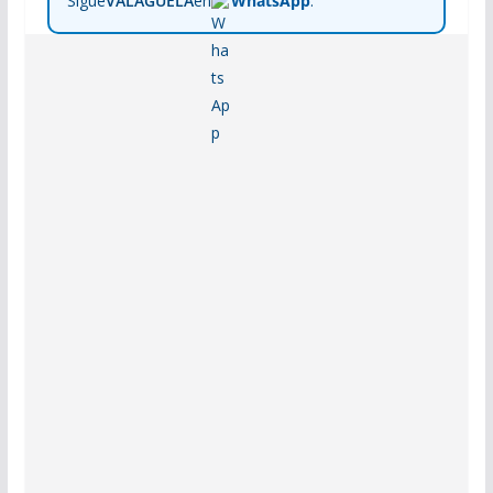
Sigue
VALAGUELA
en
WhatsApp
.