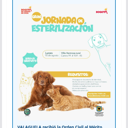
VALAGUELA recibió la Orden Civil al Mérito