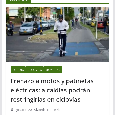
BOGOTA
COLOMBIA
MOVILIDAD
Frenazo a motos y patinetas
eléctricas: alcaldías podrán
restringirlas en ciclovías
agosto 7, 2026
Redaccion web