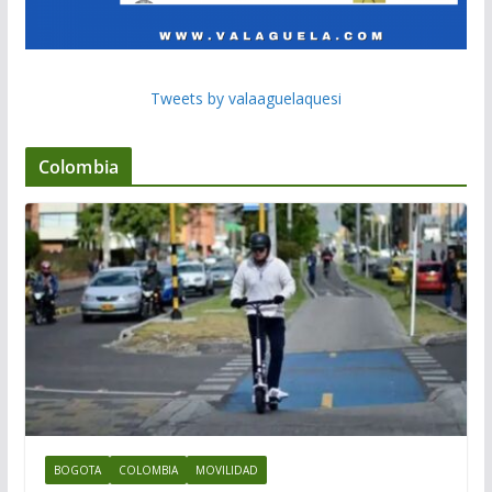
Tweets by valaaguelaquesi
Colombia
BOGOTA
COLOMBIA
MOVILIDAD