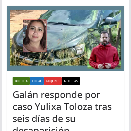
BOGOTA
LOCAL
MUJERES
NOTICIAS
Galán responde por
caso Yulixa Toloza tras
seis días de su
desaparición