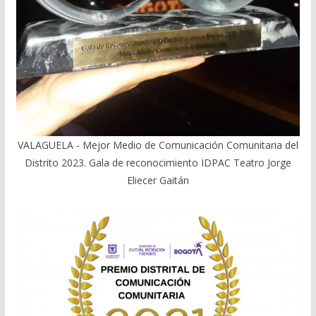
VALAGUELA - Mejor Medio de Comunicación Comunitaria del
Distrito 2023. Gala de reconocimiento IDPAC Teatro Jorge
Eliecer Gaitán