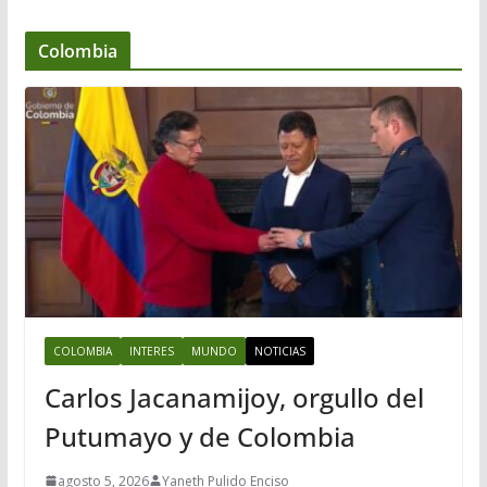
Colombia
COLOMBIA
INTERES
MUNDO
NOTICIAS
Carlos Jacanamijoy, orgullo del
Putumayo y de Colombia
agosto 5, 2026
Yaneth Pulido Enciso