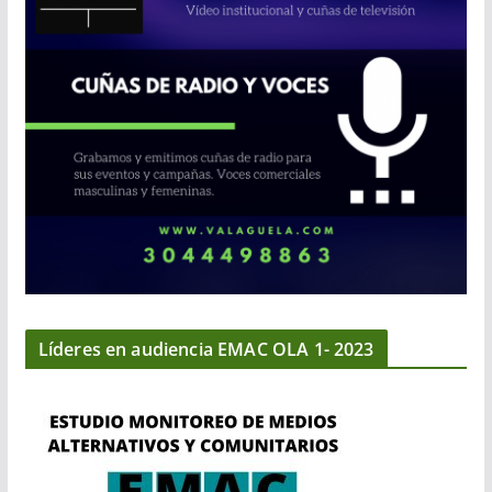
Líderes en audiencia EMAC OLA 1- 2023