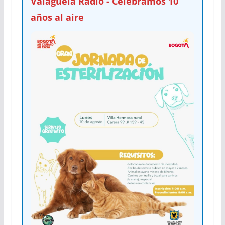
Valaguela Radio - Celebramos 10
años al aire