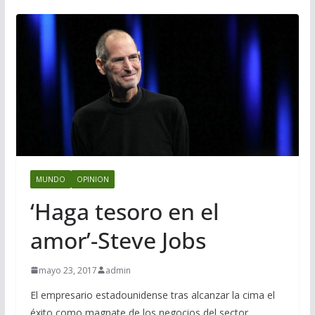
MUNDO
OPINION
‘Haga tesoro en el
amor’-Steve Jobs
mayo 23, 2017
admin
El empresario estadounidense tras alcanzar la cima el
éxito como magnate de los negocios del sector