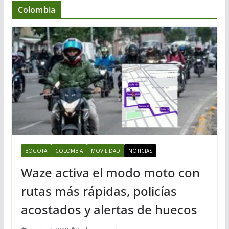
Colombia
BOGOTA
COLOMBIA
MOVILIDAD
NOTICIAS
Waze activa el modo moto con
rutas más rápidas, policías
acostados y alertas de huecos