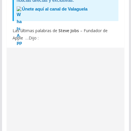
noticias directas y exclusivas:
Únete aquí al canal de Valaguela
Las últimas palabras de
Steve Jobs
– Fundador de
Apple …Dijo :