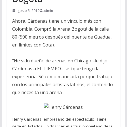
agosto 5, 2019
admin
Ahora, Cárdenas tiene un vínculo más con
Colombia. Compró la Arena Bogotá de la calle
80 (500 metros después del puente de Guadua,
en límites con Cota).
“He sido dueño de arenas en Chicago –le dijo
Cárdenas a EL TIEMPO–, así que tengo la
experiencia. Sé cómo manejarla porque trabajo
con los principales artistas latinos, el contenido
que necesita una arena”.
Henry Cárdenas, empresario del espectáculo. Tiene
sede en Estados Unidos y es el actual propietario de la