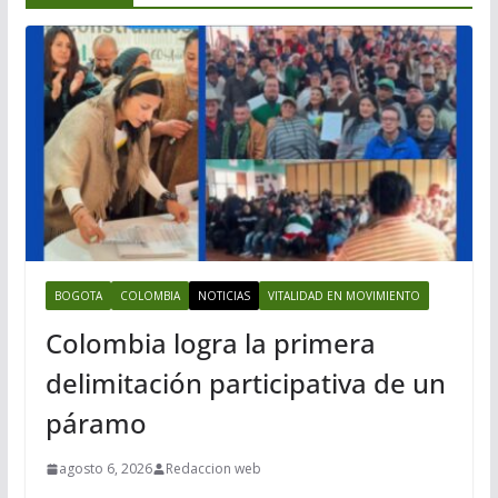
BOGOTA
COLOMBIA
NOTICIAS
VITALIDAD EN MOVIMIENTO
Colombia logra la primera
delimitación participativa de un
páramo
agosto 6, 2026
Redaccion web