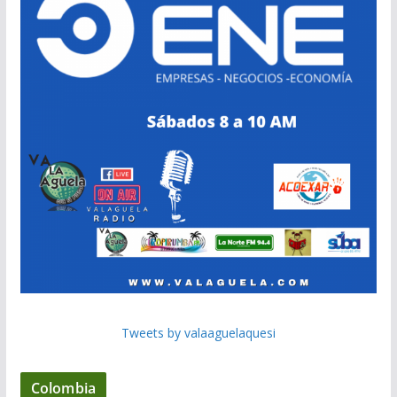
Tweets by valaaguelaquesi
Colombia