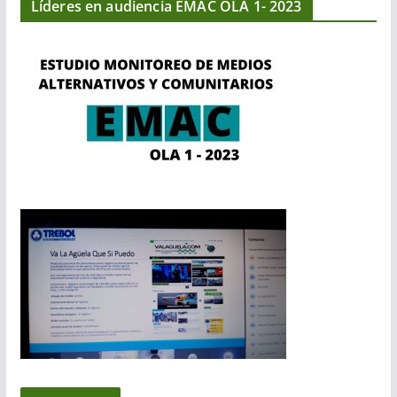
Líderes en audiencia EMAC OLA 1- 2023