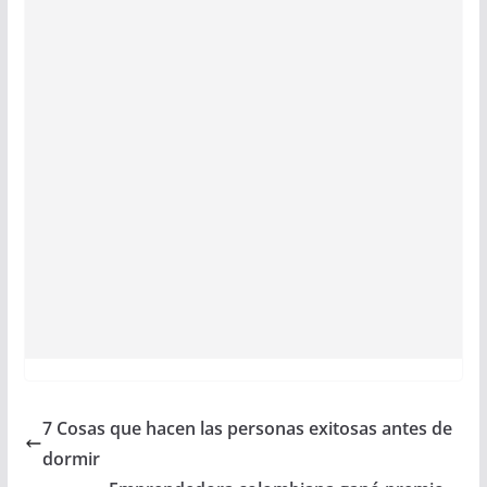
7 Cosas que hacen las personas exitosas antes de
dormir