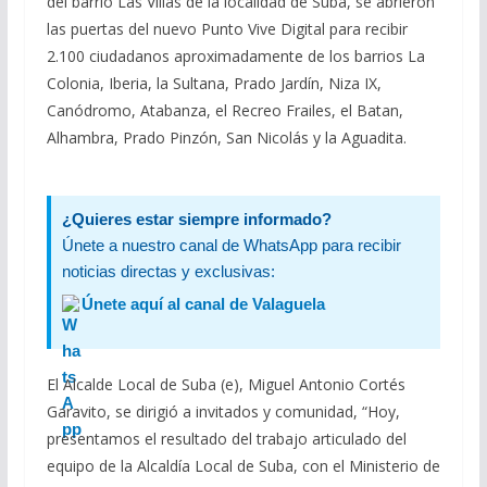
del barrio Las Villas de la localidad de Suba, se abrieron
las puertas del nuevo Punto Vive Digital para recibir
2.100 ciudadanos aproximadamente de los barrios La
Colonia, Iberia, la Sultana, Prado Jardín, Niza IX,
Canódromo, Atabanza, el Recreo Frailes, el Batan,
Alhambra, Prado Pinzón, San Nicolás y la Aguadita.
¿Quieres estar siempre informado?
Únete a nuestro canal de WhatsApp para recibir
noticias directas y exclusivas:
Únete aquí al canal de Valaguela
El Alcalde Local de Suba (e), Miguel Antonio Cortés
Garavito, se dirigió a invitados y comunidad, “Hoy,
presentamos el resultado del trabajo articulado del
equipo de la Alcaldía Local de Suba, con el Ministerio de