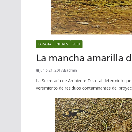
BOGOTA
INTERES
SUBA
La mancha amarilla d
junio 21, 2017
admin
La Secretaría de Ambiente Distrital determinó que
vertimiento de residuos contaminantes del proyec