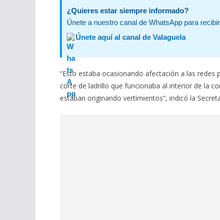
¿Quieres estar siempre informado?
Únete a nuestro canal de WhatsApp para recibir 
Únete aquí al canal de Valaguela
“Esto estaba ocasionando afectación a las redes pl
corte de ladrillo que funcionaba al interior de la
estaban originando vertimientos”, indicó la Secret