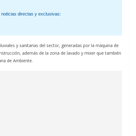
noticias directas y exclusivas:
uviales y sanitarias del sector, generadas por la máquina de
 construcción, además de la zona de lavado y mixer que también
aria de Ambiente.