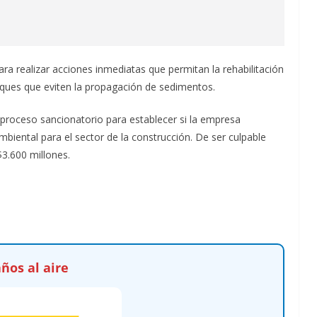
ra realizar acciones inmediatas que permitan la rehabilitación
diques que eviten la propagación de sedimentos.
el proceso sancionatorio para establecer si la empresa
biental para el sector de la construcción. De ser culpable
3.600 millones.
ños al aire