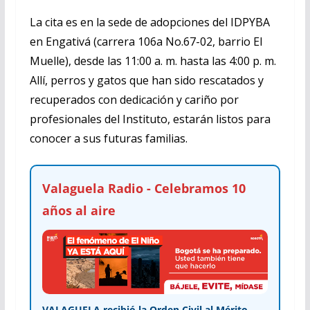
La cita es en la sede de adopciones del IDPYBA
en Engativá (carrera 106a No.67-02, barrio El
Muelle), desde las 11:00 a. m. hasta las 4:00 p. m.
Allí, perros y gatos que han sido rescatados y
recuperados con dedicación y cariño por
profesionales del Instituto, estarán listos para
conocer a sus futuras familias.
Valaguela Radio - Celebramos 10
años al aire
VALAGUELA recibió la Orden Civil al Mérito