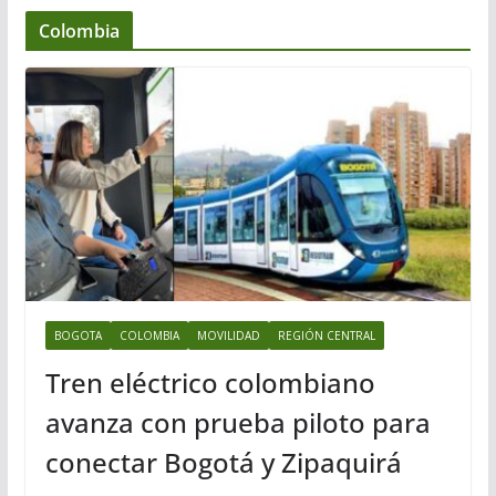
Colombia
BOGOTA
COLOMBIA
MOVILIDAD
REGIÓN CENTRAL
Tren eléctrico colombiano
avanza con prueba piloto para
conectar Bogotá y Zipaquirá