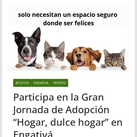
BOGOTA
ENGATIVA
INTERES
Participa en la Gran
Jornada de Adopción
“Hogar, dulce hogar” en
Engativá