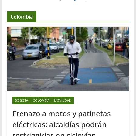
Colombia
BOGOTA
COLOMBIA
MOVILIDAD
Frenazo a motos y patinetas
eléctricas: alcaldías podrán
restringirlas en ciclovías