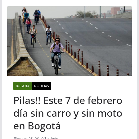
BOGOTA
NOTICIAS
Pilas!! Este 7 de febrero
día sin carro y sin moto
en Bogotá
enero 25, 2019
admin