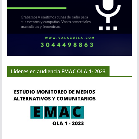
Líderes en audiencia EMAC OLA 1- 2023