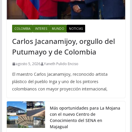
COLOMBIA
INTERES
MUNDO
NOTICIAS
Carlos Jacanamijoy, orgullo del
Putumayo y de Colombia
agosto 5, 2026
Yaneth Pulido Enciso
El maestro Carlos Jacanamijoy, reconocido artista
plástico del pueblo Inga y uno de los pintores
colombianos con mayor proyección internacional,
Más oportunidades para La Mojana
con el nuevo Centro de
Conocimiento del SENA en
Majagual