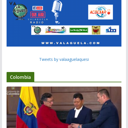
Tweets by valaaguelaquesi
Colombia