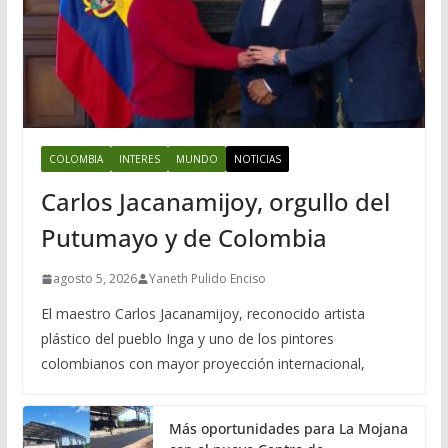
COLOMBIA
INTERES
MUNDO
NOTICIAS
Carlos Jacanamijoy, orgullo del
Putumayo y de Colombia
agosto 5, 2026
Yaneth Pulido Enciso
El maestro Carlos Jacanamijoy, reconocido artista
plástico del pueblo Inga y uno de los pintores
colombianos con mayor proyección internacional,
Más oportunidades para La Mojana