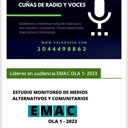
Líderes en audiencia EMAC OLA 1- 2023