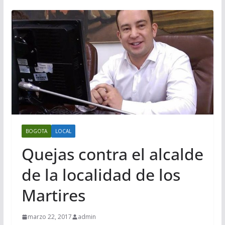
BOGOTA
LOCAL
Quejas contra el alcalde
de la localidad de los
Martires
marzo 22, 2017
admin