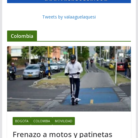
Tweets by valaaguelaquesi
Colombia
BOGOTA
COLOMBIA
MOVILIDAD
Frenazo a motos y patinetas