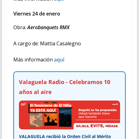
Viernes 24 de enero
Obra:
Aerobanquets RMX
A cargo de: Mattia Casalegno
Más información
aquí
Valaguela Radio - Celebramos 10
años al aire
VALAGUELA recibió la Orden Civil al Mérito