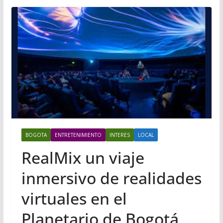
BOGOTA
ENTRETENIMIENTO
INTERES
LOCAL
RealMix un viaje
inmersivo de realidades
virtuales en el
Planetario de Bogotá