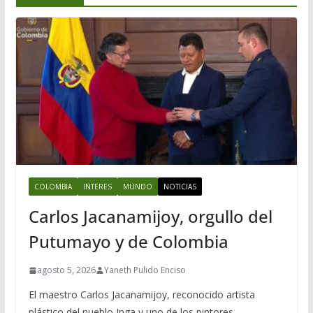
COLOMBIA
INTERES
MUNDO
NOTICIAS
Carlos Jacanamijoy, orgullo del
Putumayo y de Colombia
agosto 5, 2026
Yaneth Pulido Enciso
El maestro Carlos Jacanamijoy, reconocido artista
plástico del pueblo Inga y uno de los pintores