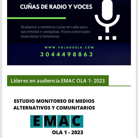
Líderes en audiencia EMAC OLA 1- 2023