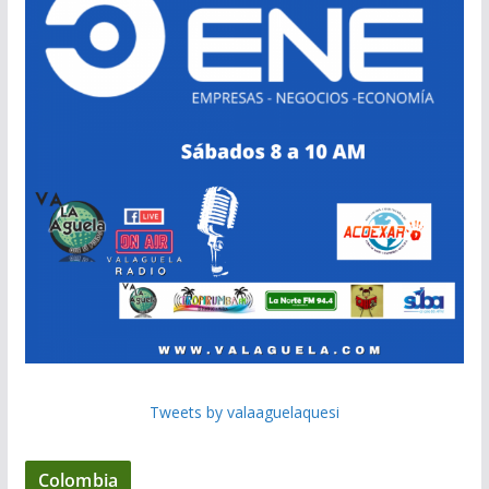
Tweets by valaaguelaquesi
Colombia