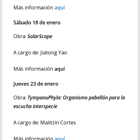
Más información
aquí
Sábado 18 de enero
Obra:
SolarScape
A cargo de: Jiatong Yao
Más información
aquí
Jueves 23 de enero
Obra:
TympanuPhyla: Organismo pabellón para la
escucha interspecie
A cargo de: Malitzin Cortes
Más información
aquí