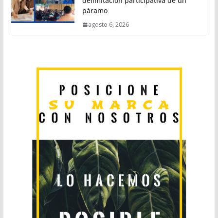
delimitación participativa de un
páramo
agosto 6, 2026