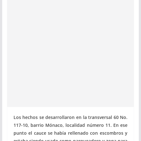
Los hechos se desarrollaron en la transversal 60 No.
117-10, barrio Mónaco, localidad número 11. En ese
punto el cauce se había rellenado con escombros y
estaba siendo usado como parqueadero y zona para