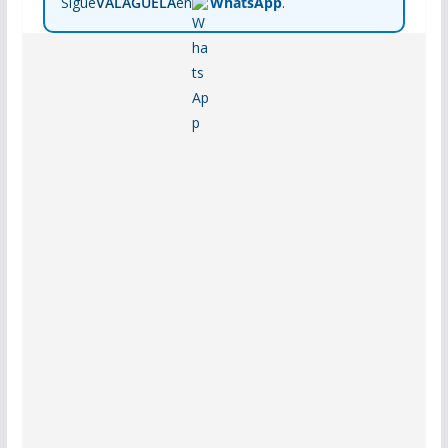
Sigue
VALAGUELA
en
WhatsApp
.