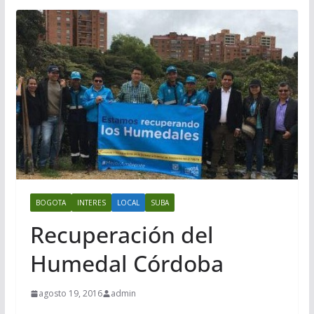
BOGOTA
INTERES
LOCAL
SUBA
Recuperación del
Humedal Córdoba
agosto 19, 2016
admin