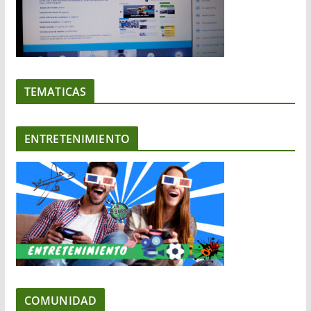
TEMATICAS
ENTRETENIMIENTO
COMUNIDAD