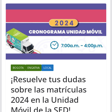
BOGOTA
ENGATIVA
LOCAL
¡Resuelve tus dudas
sobre las matrículas
2024 en la Unidad
Móvil de la SED!