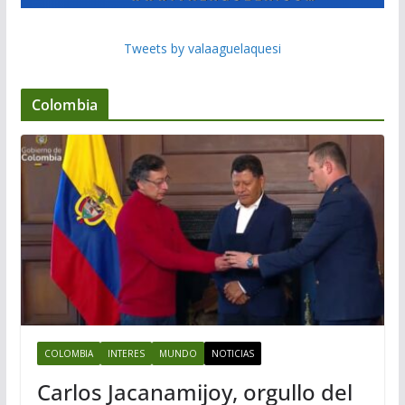
Tweets by valaaguelaquesi
Colombia
COLOMBIA
INTERES
MUNDO
NOTICIAS
Carlos Jacanamijoy, orgullo del