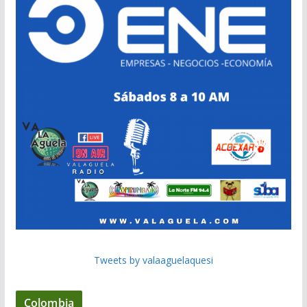
Tweets by valaaguelaquesi
Colombia