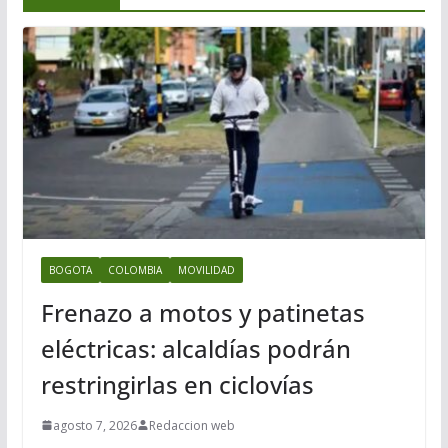
BOGOTA
COLOMBIA
MOVILIDAD
Frenazo a motos y patinetas
eléctricas: alcaldías podrán
restringirlas en ciclovías
agosto 7, 2026
Redaccion web