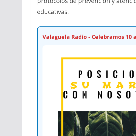
protocolos de prevención y atenci
educativas.
Valaguela Radio - Celebramos 10 a