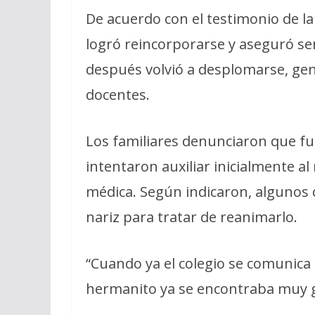
De acuerdo con el testimonio de la 
logró reincorporarse y aseguró se
después volvió a desplomarse, ge
docentes.
Los familiares denunciaron que f
intentaron auxiliar inicialmente 
médica. Según indicaron, algunos 
nariz para tratar de reanimarlo.
“Cuando ya el colegio se comunica 
hermanito ya se encontraba muy g