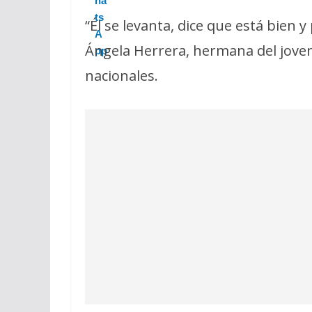
“Él se levanta, dice que está bien 
Ángela Herrera, hermana del joven
nacionales.