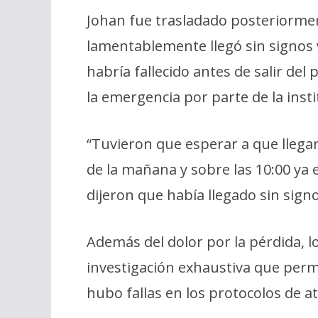
Johan fue trasladado posteriormen
lamentablemente llegó sin signos v
habría fallecido antes de salir del
la emergencia por parte de la insti
“Tuvieron que esperar a que llegar
de la mañana y sobre las 10:00 ya e
dijeron que había llegado sin signos
Además del dolor por la pérdida, l
investigación exhaustiva que permi
hubo fallas en los protocolos de a