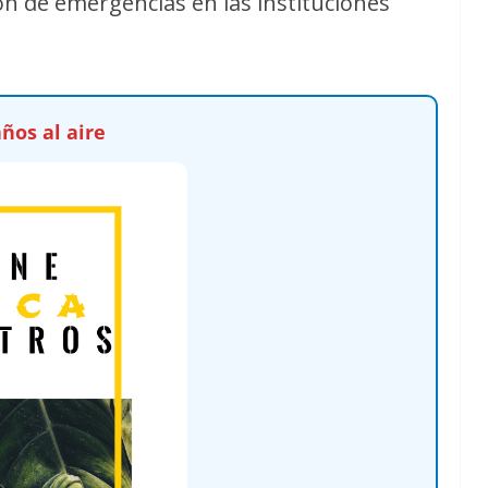
ón de emergencias en las instituciones
ños al aire