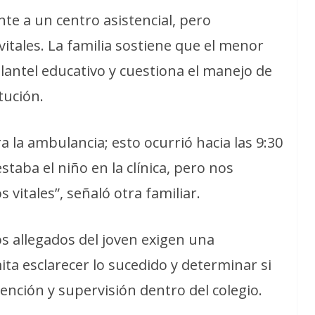
te a un centro asistencial, pero
itales. La familia sostiene que el menor
 plantel educativo y cuestiona el manejo de
tución.
a la ambulancia; esto ocurrió hacia las 9:30
staba el niño en la clínica, pero nos
 vitales”, señaló otra familiar.
os allegados del joven exigen una
ta esclarecer lo sucedido y determinar si
tención y supervisión dentro del colegio.