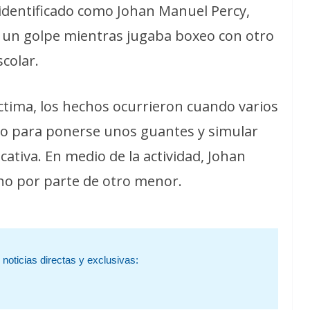
 identificado como Johan Manuel Percy,
ir un golpe mientras jugaba boxeo con otro
colar.
íctima, los hechos ocurrieron cuando varios
so para ponerse unos guantes y simular
cativa. En medio de la actividad, Johan
cho por parte de otro menor.
noticias directas y exclusivas: