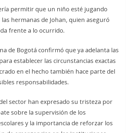
ría permitir que un niño esté jugando
e las hermanas de Johan, quien aseguró
da frente a lo ocurrido.
tana de Bogotá confirmó que ya adelanta las
ara establecer las circunstancias exactas
lucrado en el hecho también hace parte del
ibles responsabilidades.
del sector han expresado su tristeza por
bate sobre la supervisión de los
scolares y la importancia de reforzar los