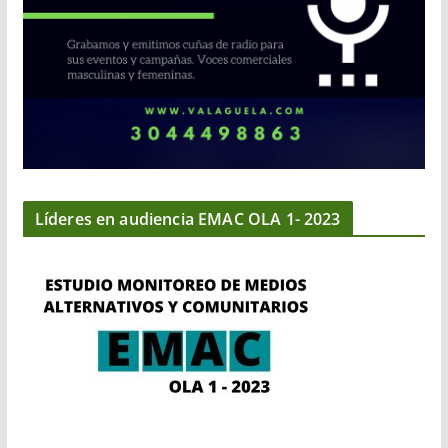
Líderes en audiencia EMAC OLA 1- 2023