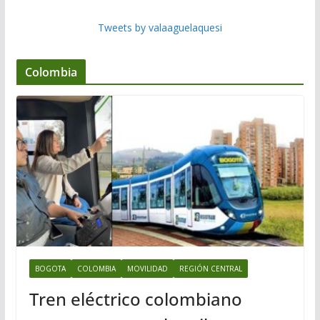
Tweets by valaaguelaquesi
Colombia
BOGOTA
COLOMBIA
MOVILIDAD
REGIÓN CENTRAL
Tren eléctrico colombiano