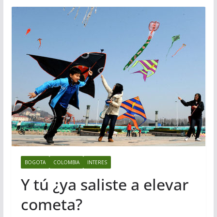
BOGOTA
COLOMBIA
INTERES
Y tú ¿ya saliste a elevar
cometa?