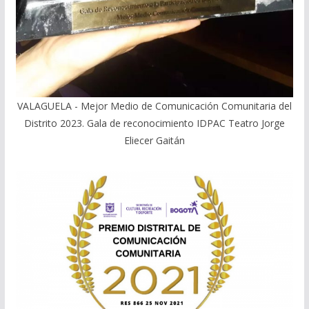
VALAGUELA - Mejor Medio de Comunicación Comunitaria del
Distrito 2023. Gala de reconocimiento IDPAC Teatro Jorge
Eliecer Gaitán