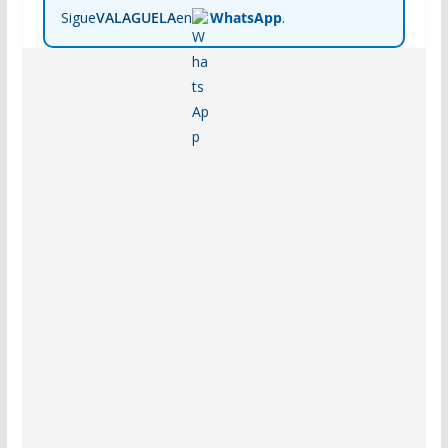
Sigue
VALAGUELA
en
WhatsApp
.