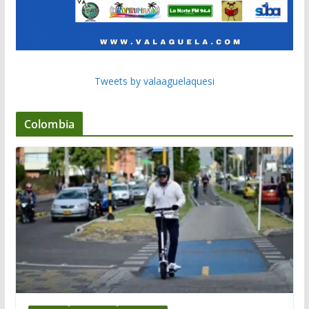
Tweets by valaaguelaquesi
Colombia