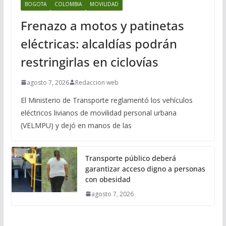
BOGOTA
COLOMBIA
MOVILIDAD
Frenazo a motos y patinetas
eléctricas: alcaldías podrán
restringirlas en ciclovías
agosto 7, 2026
Redaccion web
El Ministerio de Transporte reglamentó los vehículos
eléctricos livianos de movilidad personal urbana
(VELMPU) y dejó en manos de las
Transporte público deberá
garantizar acceso digno a personas
con obesidad
agosto 7, 2026