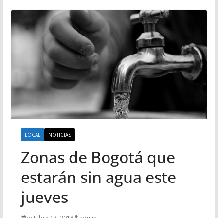
LOCAL
NOTICIAS
Zonas de Bogotá que
estarán sin agua este
jueves
octubre 17, 2018
admin