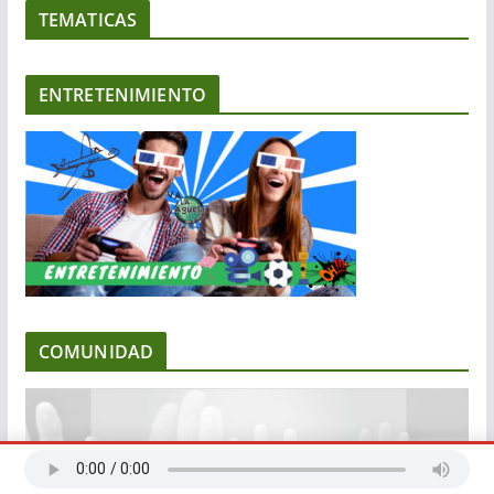
TEMATICAS
ENTRETENIMIENTO
COMUNIDAD