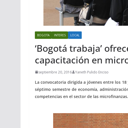
BOGOTA
INTERES
LOCAL
‘Bogotá trabaja’ ofre
capacitación en micr
septiembre 20, 2016
Yaneth Pulido Enciso
La convocatoria dirigida a jóvenes entre los 18
séptimo semestre de economía, administración
competencias en el sector de las microfinanzas