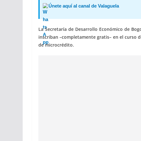
Únete aquí al canal de Valaguela
La Secretaría de Desarrollo Económico de Bogo
inscriban –completamente gratis– en el curso 
de microcrédito.