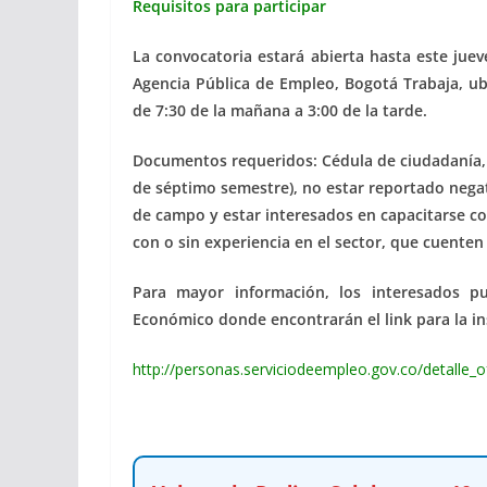
Requisitos para participar
La convocatoria estará abierta hasta este juev
Agencia Pública de Empleo, Bogotá Trabaja, ubi
de 7:30 de la mañana a 3:00 de la tarde.
Documentos requeridos: Cédula de ciudadanía, a
de séptimo semestre), no estar reportado negat
de campo y estar interesados en capacitarse c
con o sin experiencia en el sector, que cuente
Para mayor información, los interesados pu
Económico donde encontrarán el link para la in
http://personas.serviciodeempleo.gov.co/detall