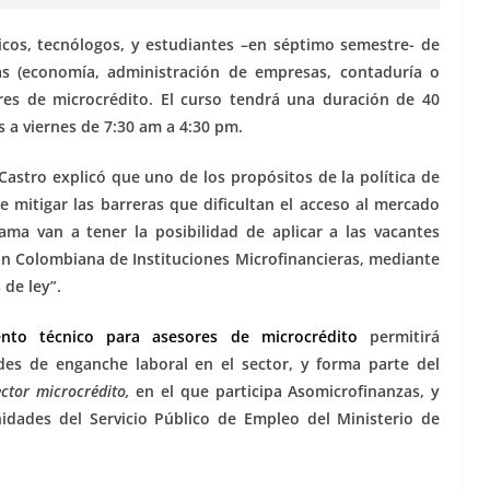
icos, tecnólogos, y estudiantes –en séptimo semestre- de
zas (economía, administración de empresas, contaduría o
res de microcrédito. El curso tendrá una duración de 40
s a viernes de 7:30 am a 4:30 pm.
Castro explicó que uno de los propósitos de la política de
 mitigar las barreras que dificultan el acceso al mercado
ama van a tener la posibilidad de aplicar a las vacantes
ión Colombiana de Instituciones Microfinancieras, mediante
 de ley”.
to técnico para asesores de microcrédito
permitirá
des de enganche laboral en el sector, y forma parte del
ctor microcrédito,
en el que participa Asomicrofinanzas, y
idades del Servicio Público de Empleo del Ministerio de