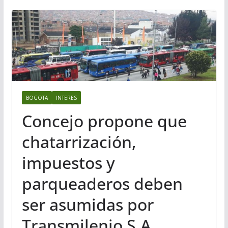
BOGOTA
INTERES
Concejo propone que
chatarrización,
impuestos y
parqueaderos deben
ser asumidas por
Transmilenio S.A.