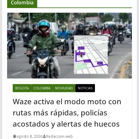
Colombia
BOGOTA
COLOMBIA
MOVILIDAD
NOTICIAS
Waze activa el modo moto con
rutas más rápidas, policías
acostados y alertas de huecos
agosto 8, 2026
Redaccion web