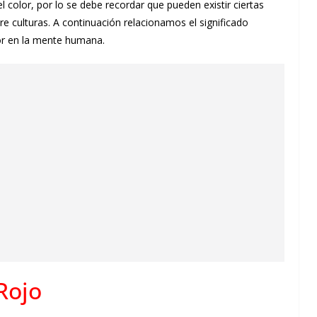
l color, por lo se debe recordar que pueden existir ciertas
tre culturas. A continuación relacionamos el significado
lor en la mente humana.
Rojo