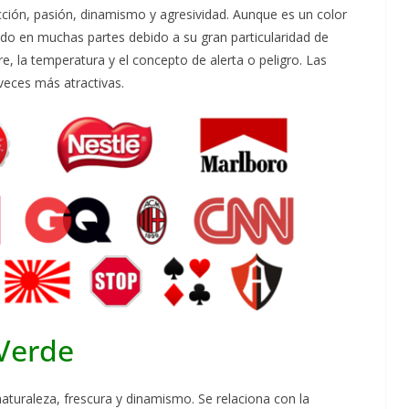
acción, pasión, dinamismo y agresividad. Aunque es un color
zado en muchas partes debido a su gran particularidad de
re, la temperatura y el concepto de alerta o peligro. Las
veces más atractivas.
 Verde
 naturaleza, frescura y dinamismo. Se relaciona con la