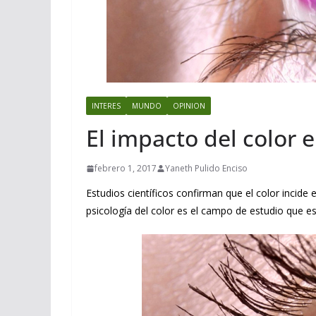
INTERES
MUNDO
OPINION
El impacto del color 
febrero 1, 2017
Yaneth Pulido Enciso
Estudios científicos confirman que el color inci
psicología del color es el campo de estudio que est