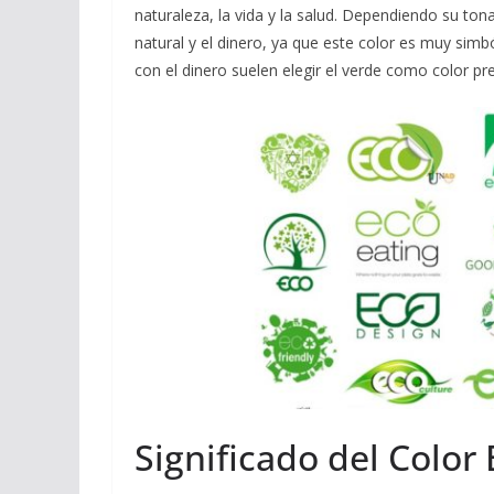
naturaleza, la vida y la salud. Dependiendo su tona
natural y el dinero, ya que este color es muy sim
con el dinero suelen elegir el verde como color p
Significado del Color