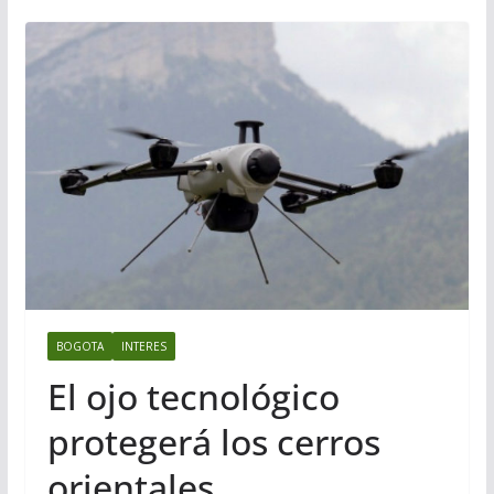
BOGOTA
INTERES
El ojo tecnológico
protegerá los cerros
orientales