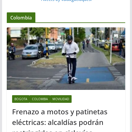
Colombia
BOGOTA
COLOMBIA
MOVILIDAD
Frenazo a motos y patinetas
eléctricas: alcaldías podrán