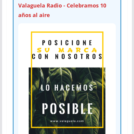
Valaguela Radio - Celebramos 10
años al aire