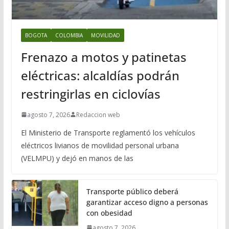
BOGOTA
COLOMBIA
MOVILIDAD
Frenazo a motos y patinetas
eléctricas: alcaldías podrán
restringirlas en ciclovías
agosto 7, 2026
Redaccion web
El Ministerio de Transporte reglamentó los vehículos
eléctricos livianos de movilidad personal urbana
(VELMPU) y dejó en manos de las
Transporte público deberá
garantizar acceso digno a personas
con obesidad
agosto 7, 2026