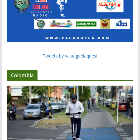
Tweets by valaaguelaquesi
Colombia