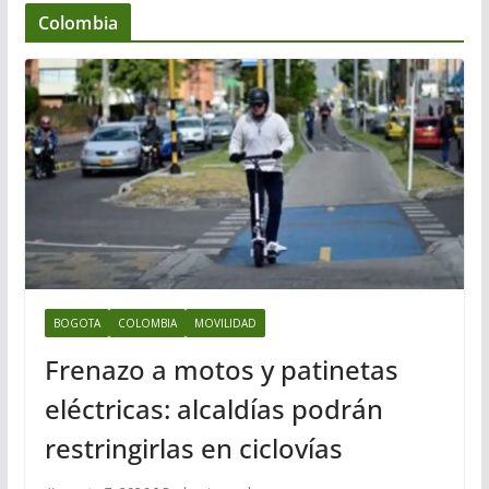
Colombia
BOGOTA
COLOMBIA
MOVILIDAD
Frenazo a motos y patinetas
eléctricas: alcaldías podrán
restringirlas en ciclovías