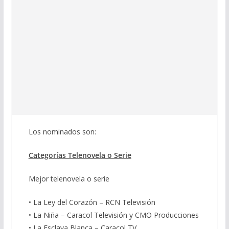
Los nominados son:
Categorías Telenovela o Serie
Mejor telenovela o serie
• La Ley del Corazón – RCN Televisión
• La Niña – Caracol Televisión y CMO Producciones
• La Esclava Blanca – Caracol TV