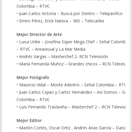
Colombia – RTVC
• Juan Carlos Victoria – Busca por Dentro – Telepacifico
• Emiro Pérez, Erick Natera – 360 – Telecaribe
Mejor Director de Arte
• Luisa Uribe – Josefina Súper Mega Chef – Señal Colombia
– RTVC – Areavisual y La Mar Media
• Andrés Vargas – Masterchef 2- RCN Televisión
• María Fernanda Muñoz – Grandes chicos – RCN Televisión
Mejor Fotógrafo
• Mauricio Vidal – Monte Adentro – Señal Colombia – RTVC
• Juan Carlos Cajiao y Carlos Hernández – Así Somos – Seña
Colombia – RTVC
• Luis Fernando Traslaviña – Masterchef 2 – RCN Televisión
Mejor Editor
• Marlón Cortés, Oscar Ortíz , Andrés Arias García – Danza