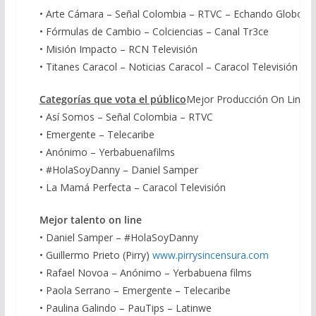
• Arte Cámara – Señal Colombia – RTVC – Echando Globos
• Fórmulas de Cambio – Colciencias – Canal Tr3ce
• Misión Impacto – RCN Televisión
• Titanes Caracol – Noticias Caracol – Caracol Televisión
Categorías que vota el público
Mejor Producción On Line
• Así Somos – Señal Colombia – RTVC
• Emergente – Telecaribe
• Anónimo – Yerbabuenafilms
• #HolaSoyDanny – Daniel Samper
• La Mamá Perfecta – Caracol Televisión
Mejor talento on line
• Daniel Samper – #HolaSoyDanny
• Guillermo Prieto (Pirry)
www.pirrysincensura.com
• Rafael Novoa – Anónimo – Yerbabuena films
• Paola Serrano – Emergente – Telecaribe
• Paulina Galindo – PauTips – Latinwe