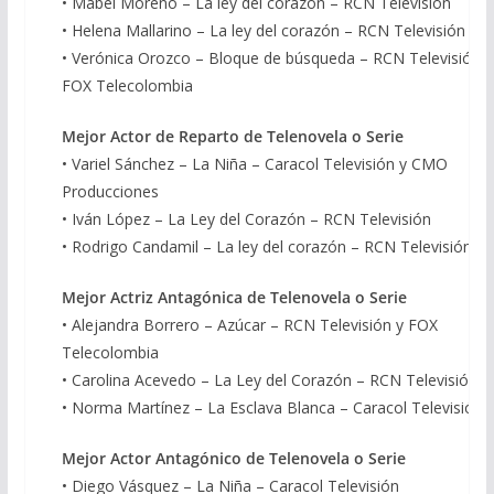
• Mabel Moreno – La ley del corazón – RCN Televisión
• Helena Mallarino – La ley del corazón – RCN Televisión
• Verónica Orozco – Bloque de búsqueda – RCN Televisión y
FOX Telecolombia
Mejor Actor de Reparto de Telenovela o Serie
• Variel Sánchez – La Niña – Caracol Televisión y CMO
Producciones
• Iván López – La Ley del Corazón – RCN Televisión
• Rodrigo Candamil – La ley del corazón – RCN Televisión
Mejor Actriz Antagónica de Telenovela o Serie
• Alejandra Borrero – Azúcar – RCN Televisión y FOX
Telecolombia
• Carolina Acevedo – La Ley del Corazón – RCN Televisión
• Norma Martínez – La Esclava Blanca – Caracol Televisión
Mejor Actor Antagónico de Telenovela o Serie
• Diego Vásquez – La Niña – Caracol Televisión