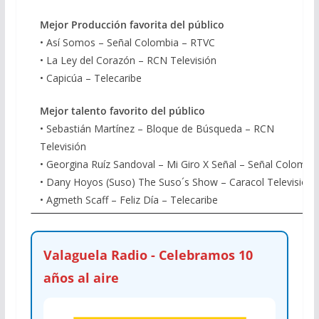
Mejor Producción favorita del público
• Así Somos – Señal Colombia – RTVC
• La Ley del Corazón – RCN Televisión
• Capicúa – Telecaribe
Mejor talento favorito del público
• Sebastián Martínez – Bloque de Búsqueda – RCN
Televisión
• Georgina Ruíz Sandoval – Mi Giro X Señal – Señal Colombi
• Dany Hoyos (Suso) The Suso´s Show – Caracol Televisión
• Agmeth Scaff – Feliz Día – Telecaribe
Valaguela Radio - Celebramos 10
años al aire