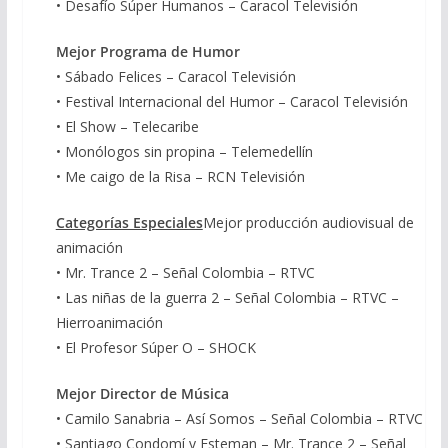
• Desafío Súper Humanos – Caracol Televisión
Mejor Programa de Humor
• Sábado Felices – Caracol Televisión
• Festival Internacional del Humor – Caracol Televisión
• El Show – Telecaribe
• Monólogos sin propina – Telemedellín
• Me caigo de la Risa – RCN Televisión
Categorías Especiales
Mejor producción audiovisual de
animación
• Mr. Trance 2 – Señal Colombia – RTVC
• Las niñas de la guerra 2 – Señal Colombia – RTVC –
Hierroanimación
• El Profesor Súper O – SHOCK
Mejor Director de Música
• Camilo Sanabria – Así Somos – Señal Colombia – RTVC
• Santiago Condomí y Esteman – Mr. Trance 2 – Señal