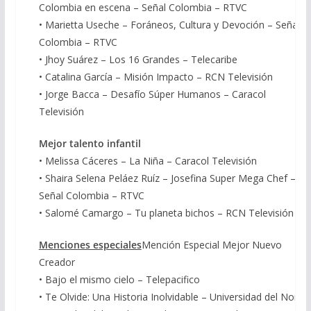
Colombia en escena – Señal Colombia – RTVC
• Marietta Useche – Foráneos, Cultura y Devoción – Señal
Colombia – RTVC
• Jhoy Suárez – Los 16 Grandes – Telecaribe
• Catalina García – Misión Impacto – RCN Televisión
• Jorge Bacca – Desafío Súper Humanos – Caracol
Televisión
Mejor talento infantil
• Melissa Cáceres – La Niña – Caracol Televisión
• Shaira Selena Peláez Ruíz – Josefina Super Mega Chef –
Señal Colombia – RTVC
• Salomé Camargo – Tu planeta bichos – RCN Televisión
Menciones especiales
Mención Especial Mejor Nuevo
Creador
• Bajo el mismo cielo – Telepacifico
• Te Olvide: Una Historia Inolvidable – Universidad del Norte