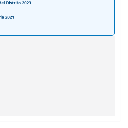
l Distrito 2023
ia 2021