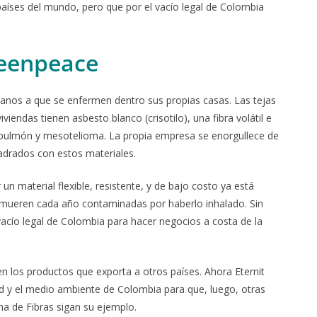
países del mundo, pero que por el vacío legal de Colombia
reenpeace
anos a que se enfermen dentro sus propias casas. Las tejas
iendas tienen asbesto blanco (crisotilo), una fibra volátil e
de pulmón y mesotelioma. La propia empresa se enorgullece de
adrados con estos materiales.
un material flexible, resistente, y de bajo costo ya está
 mueren cada año contaminadas por haberlo inhalado. Sin
acío legal de Colombia para hacer negocios a costa de la
 los productos que exporta a otros países. Ahora Eternit
 y el medio ambiente de Colombia para que, luego, otras
 de Fibras sigan su ejemplo.