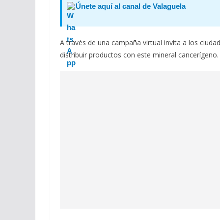
Únete aquí al canal de Valaguela
A través de una campaña virtual invita a los ciuda
distribuir productos con este mineral cancerígeno.