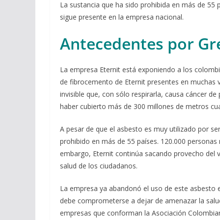
La sustancia que ha sido prohibida en más de 55 
sigue presente en la empresa nacional.
Antecedentes por G
La empresa Eternit está exponiendo a los colombi
de fibrocemento de Eternit presentes en muchas viv
invisible que, con sólo respirarla, causa cáncer 
haber cubierto más de 300 millones de metros cu
A pesar de que el asbesto es muy utilizado por ser 
prohibido en más de 55 países. 120.000 personas
embargo, Eternit continúa sacando provecho del v
salud de los ciudadanos.
La empresa ya abandonó el uso de este asbesto en
debe comprometerse a dejar de amenazar la salud
empresas que conforman la Asociación Colombiana