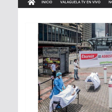
INICIO
VALAGUELA TV EN VIVO
N