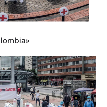
olombia»