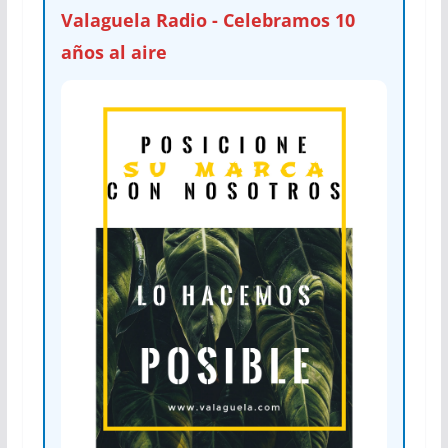
Valaguela Radio - Celebramos 10
años al aire