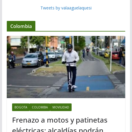
Tweets by valaaguelaquesi
Colombia
BOGOTA
COLOMBIA
MOVILIDAD
Frenazo a motos y patinetas
eléctricas: alcaldías podrán