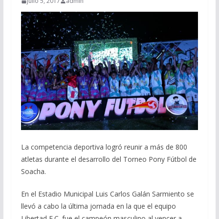
julio 5, 2017
admin
La competencia deportiva logró reunir a más de 800
atletas durante el desarrollo del Torneo Pony Fútbol de
Soacha.
En el Estadio Municipal Luis Carlos Galán Sarmiento se
llevó a cabo la última jornada en la que el equipo
Libertad F.C. fue el campeón masculino al vencer a