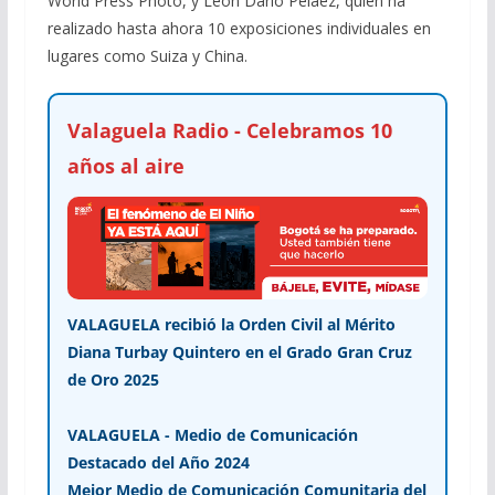
World Press Photo, y León Darío Peláez, quien ha
realizado hasta ahora 10 exposiciones individuales en
lugares como Suiza y China.
Valaguela Radio - Celebramos 10
años al aire
VALAGUELA recibió la Orden Civil al Mérito
Diana Turbay Quintero en el Grado Gran Cruz
de Oro 2025
VALAGUELA - Medio de Comunicación
Destacado del Año 2024
Mejor Medio de Comunicación Comunitaria del