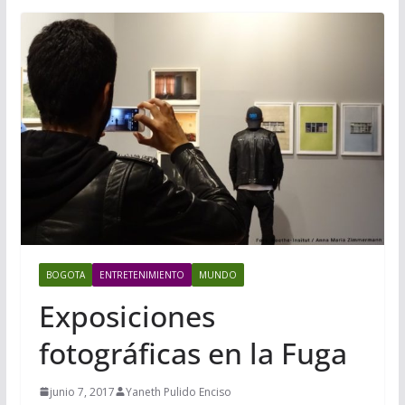
BOGOTA
ENTRETENIMIENTO
MUNDO
Exposiciones
fotográficas en la Fuga
junio 7, 2017
Yaneth Pulido Enciso