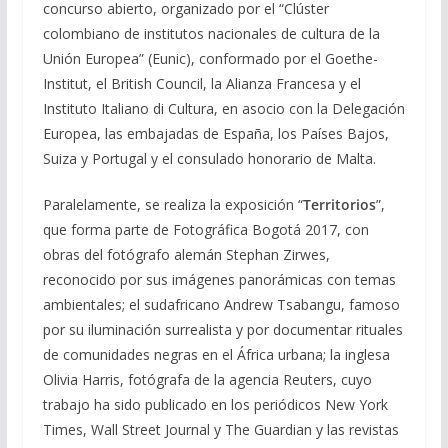
concurso abierto, organizado por el “Clúster
colombiano de institutos nacionales de cultura de la
Unión Europea” (Eunic), conformado por el Goethe-
Institut, el British Council, la Alianza Francesa y el
Instituto Italiano di Cultura, en asocio con la Delegación
Europea, las embajadas de España, los Países Bajos,
Suiza y Portugal y el consulado honorario de Malta.
Paralelamente, se realiza la exposición “
Territorios
”,
que forma parte de Fotográfica Bogotá 2017, con
obras del fotógrafo alemán Stephan Zirwes,
reconocido por sus imágenes panorámicas con temas
ambientales; el sudafricano Andrew Tsabangu, famoso
por su iluminación surrealista y por documentar rituales
de comunidades negras en el África urbana; la inglesa
Olivia Harris, fotógrafa de la agencia Reuters, cuyo
trabajo ha sido publicado en los periódicos New York
Times, Wall Street Journal y The Guardian y las revistas