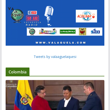
Tweets by valaaguelaquesi
Colombia