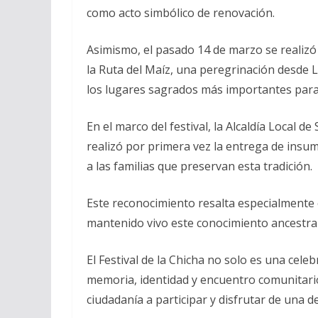
como acto simbólico de renovación.
Asimismo, el pasado 14 de marzo se realizó e
la Ruta del Maíz, una peregrinación desde 
los lugares sagrados más importantes para
En el marco del festival, la Alcaldía Local 
realizó por primera vez la entrega de insum
a las familias que preservan esta tradición.
Este reconocimiento resalta especialmente 
mantenido vivo este conocimiento ancestral
El Festival de la Chicha no solo es una cel
memoria, identidad y encuentro comunitario,
ciudadanía a participar y disfrutar de una d