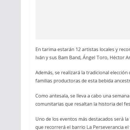
En tarima estarán 12 artistas locales y rec
Iván y sus Bam Band, Ángel Toro, Héctor Ar
Además, se realizará la tradicional elección d
familias productoras de esta bebida ancestr
Como antesala, se lleva a cabo una semana c
comunitarias que resaltan la historia del fes
Uno de los eventos más destacados será la
que recorrerá el barrio La Perseverancia el v