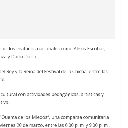
onocidos invitados nacionales como Alexis Escobar,
iza y Darío Darío.
el Rey y la Reina del Festival de la Chicha, entre las
al.
ultural con actividades pedagógicas, artísticas y
tival.
 “Quema de los Miedos”, una comparsa comunitaria
iernes 20 de marzo, entre las 6:00 p. m. y 9:00 p. m.,