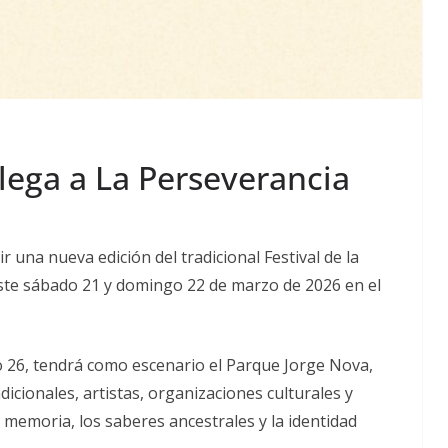
llega a La Perseverancia
r una nueva edición del tradicional Festival de la
á este sábado 21 y domingo 22 de marzo de 2026 en el
o 26, tendrá como escenario el Parque Jorge Nova,
icionales, artistas, organizaciones culturales y
a memoria, los saberes ancestrales y la identidad