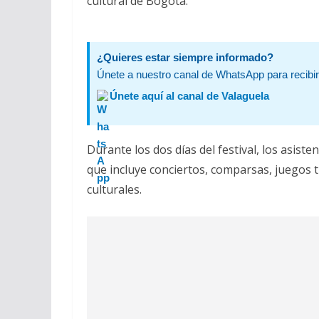
cultural de Bogotá.
¿Quieres estar siempre informado?
Únete a nuestro canal de WhatsApp para recibir 
Únete aquí al canal de Valaguela
Durante los dos días del festival, los asis
que incluye conciertos, comparsas, juegos 
culturales.