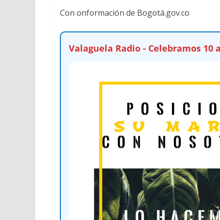
Con onformación de Bogotá.gov.co
Valaguela Radio - Celebramos 10 a