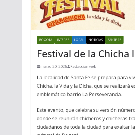
BOGOTA
INTERES
LOCAL
NOTICIAS
SANTE FE
Festival de la Chicha 
marzo 20, 2026
Redaccion web
La localidad de Santa Fe se prepara para vivi
Chicha, la Vida y la Dicha, que se realizar
emblemático barrio La Perseverancia.
Este evento, que celebra su versión númer
donde se reunirán chicheros y chicheras trad
ciudadanos de toda la ciudad para exaltar l