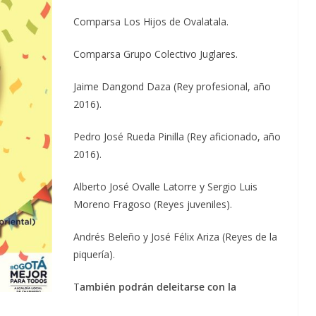
Comparsa Los Hijos de Ovalatala.
Comparsa Grupo Colectivo Juglares.
Jaime Dangond Daza (Rey profesional, año
2016).
Pedro José Rueda Pinilla (Rey aficionado, año
2016).
Alberto José Ovalle Latorre y Sergio Luis
Moreno Fragoso (Reyes juveniles).
Andrés Beleño y José Félix Ariza (Reyes de la
piquería).
T
ambién podrán deleitarse con la