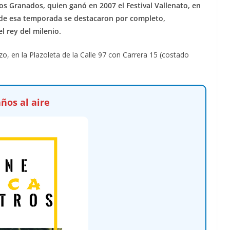
os Granados, quien ganó en 2007 el Festival Vallenato, en
as de esa temporada se destacaron por completo,
l rey del milenio.
o, en la Plazoleta de la Calle 97 con Carrera 15 (costado
ños al aire