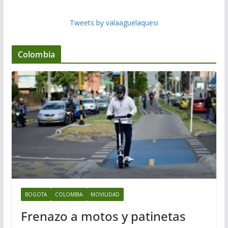
Tweets by valaaguelaquesi
Colombia
BOGOTA
COLOMBIA
MOVILIDAD
Frenazo a motos y patinetas