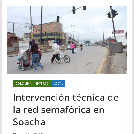
COLOMBIA
INTERES
LOCAL
Intervención técnica de
la red semafórica en
Soacha