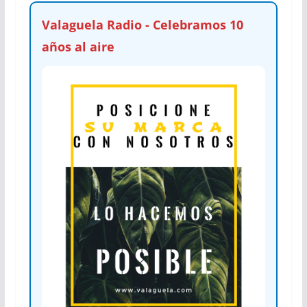
Valaguela Radio - Celebramos 10
años al aire