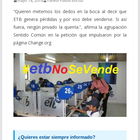
mayo 18, 2016
Yaneth Pulido Enciso
“Quieren meternos los dedos en la boca al decir que
ETB genera pérdidas y por eso debe venderse. Si así
fuera, ningún privado la querría.”, afirma la agrupación
Sentido Común en la petición que impulsaron por la
página Change.org
¿Quieres estar siempre informado?