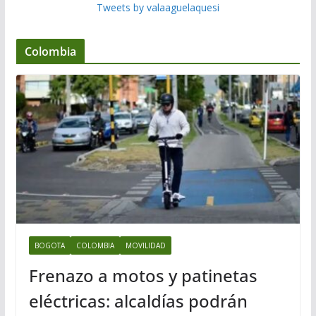
Tweets by valaaguelaquesi
Colombia
BOGOTA
COLOMBIA
MOVILIDAD
Frenazo a motos y patinetas
eléctricas: alcaldías podrán