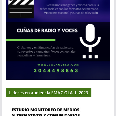
Líderes en audiencia EMAC OLA 1- 2023