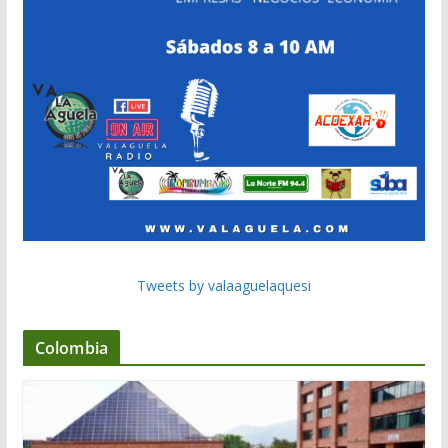
Tweets by valaaguelaquesi
Colombia