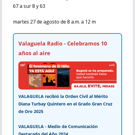
67 a sur 8 y 63
martes 27 de agosto de 8 a.m. a 12 m
Valaguela Radio - Celebramos 10
años al aire
VALAGUELA recibió la Orden Civil al Mérito
Diana Turbay Quintero en el Grado Gran Cruz
de Oro 2025
VALAGUELA - Medio de Comunicación
Destacado del Año 2024