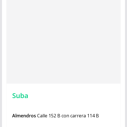
Suba
Almendros
Calle 152 B con carrera 114 B