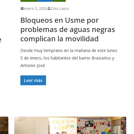
enero 5, 2026
Díaz Laura
Bloqueos en Usme por
problemas de aguas negras
complican la movilidad
e
Desde muy temprano en la mañana de este lunes
5 de enero, los habitantes del barrio Brazuelos y
Antonio José
Leer más