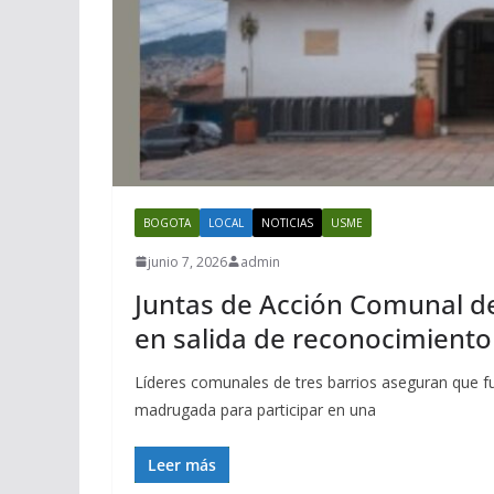
BOGOTA
LOCAL
NOTICIAS
USME
junio 7, 2026
admin
Juntas de Acción Comunal 
en salida de reconocimiento 
Líderes comunales de tres barrios aseguran que f
madrugada para participar en una
Leer más