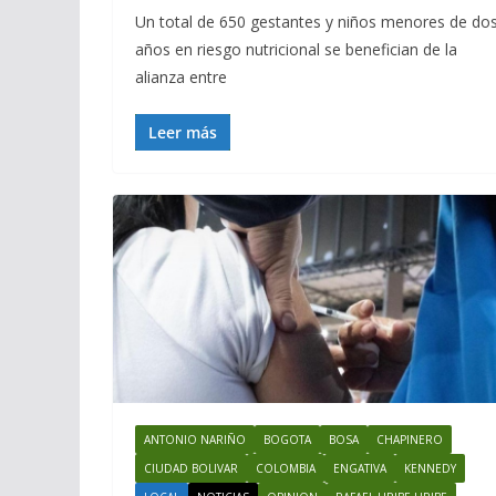
Un total de 650 gestantes y niños menores de do
años en riesgo nutricional se benefician de la
alianza entre
Leer más
ANTONIO NARIÑO
BOGOTA
BOSA
CHAPINERO
CIUDAD BOLIVAR
COLOMBIA
ENGATIVA
KENNEDY