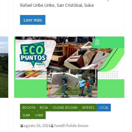
Rafael Uribe Uribe, San Cristóbal, Suba
Leer más
BOGOTA
BOSA
CIUDAD BOLIVAR
INTERES
LOCAL
SUBA
USME
agosto 26, 2024
Yaneth Pulido Enciso