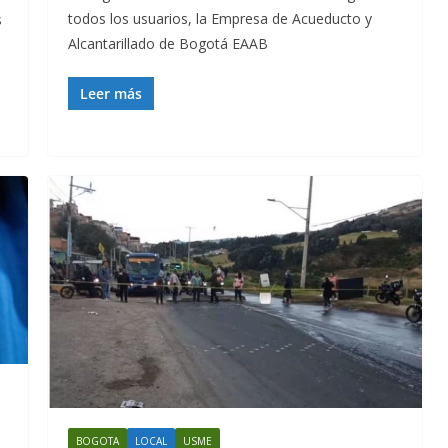
todos los usuarios, la Empresa de Acueducto y
s
Alcantarillado de Bogotá EAAB
Leer más
BOGOTA
LOCAL
USME