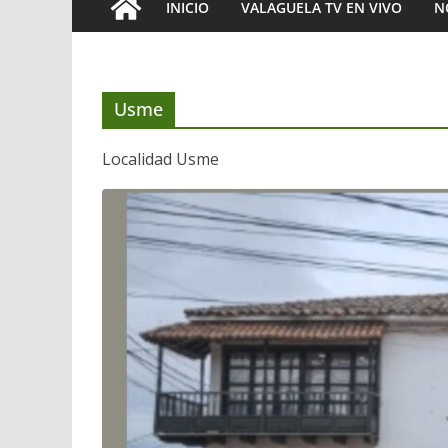
INICIO
VALAGUELA TV EN VIVO
N
Usme
Localidad Usme