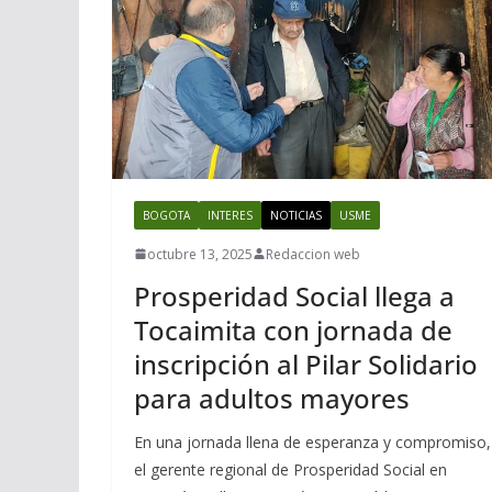
BOGOTA
INTERES
NOTICIAS
USME
octubre 13, 2025
Redaccion web
Prosperidad Social llega a
Tocaimita con jornada de
inscripción al Pilar Solidario
para adultos mayores
En una jornada llena de esperanza y compromiso,
el gerente regional de Prosperidad Social en