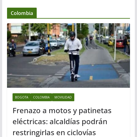
Colombia
BOGOTA
COLOMBIA
MOVILIDAD
Frenazo a motos y patinetas
eléctricas: alcaldías podrán
restringirlas en ciclovías