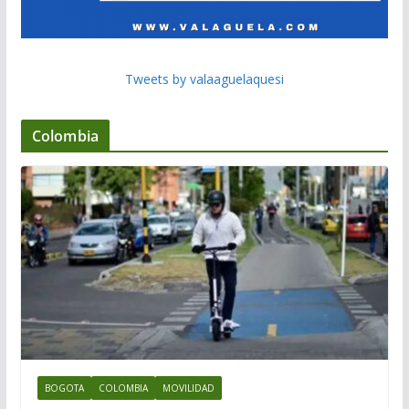
Tweets by valaaguelaquesi
Colombia
BOGOTA
COLOMBIA
MOVILIDAD