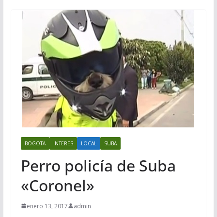
BOGOTA
INTERES
LOCAL
SUBA
Perro policía de Suba
«Coronel»
enero 13, 2017
admin