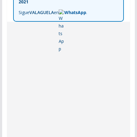
2021
Sigue
VALAGUELA
en
WhatsApp
.