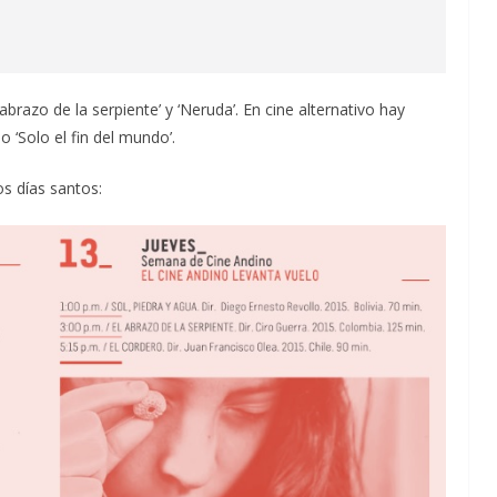
razo de la serpiente’ y ‘Neruda’. En cine alternativo hay
 ‘Solo el fin del mundo’.
s días santos: