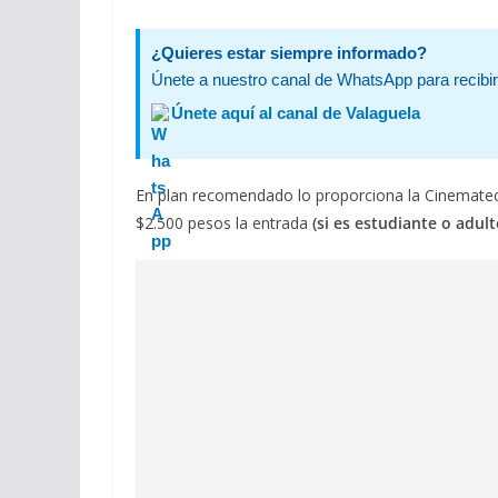
¿Quieres estar siempre informado?
Únete a nuestro canal de WhatsApp para recibir 
Únete aquí al canal de Valaguela
En plan recomendado lo proporciona la Cinemateca 
$2.500 pesos la entrada
(si es estudiante o adul