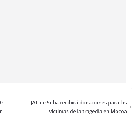
00
JAL de Suba recibirá donaciones para las
ón
victimas de la tragedia en Mocoa