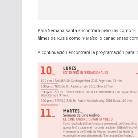
Para Semana Santa encontrará películas como ‘El ab
filmes de Rusia como ‘Paraíso’ o canadienses como
A continuación encontrará la programación para lo