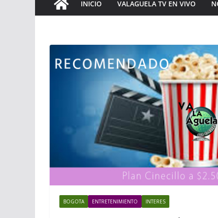
INICIO
VALAGUELA TV EN VIVO
N
BOGOTA
ENTRETENIMIENTO
INTERES