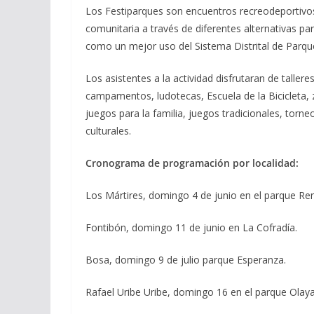
Los Festiparques son encuentros recreodeportivos 
comunitaria a través de diferentes alternativas par
como un mejor uso del Sistema Distrital de Parque
Los asistentes a la actividad disfrutaran de talleres
campamentos, ludotecas, Escuela de la Bicicleta, 
juegos para la familia, juegos tradicionales, torn
culturales.
Cronograma de programación por localidad:
Los Mártires, domingo 4 de junio en el parque Re
Fontibón, domingo 11 de junio en La Cofradía.
Bosa, domingo 9 de julio parque Esperanza.
Rafael Uribe Uribe, domingo 16 en el parque Olaya