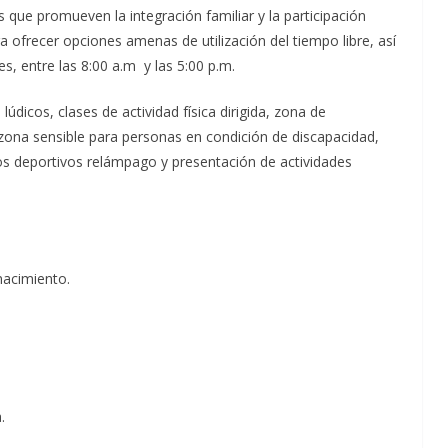
que promueven la integración familiar y la participación
a ofrecer opciones amenas de utilización del tiempo libre, así
s, entre las 8:00 a.m y las 5:00 p.m.
 lúdicos, clases de actividad física dirigida, zona de
zona sensible para personas en condición de discapacidad,
eos deportivos relámpago y presentación de actividades
nacimiento.
.