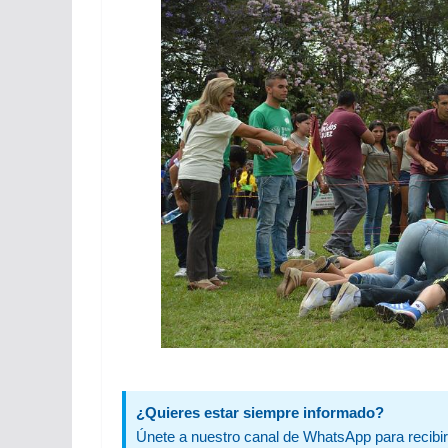
¿Quieres estar siempre informado?
Únete a nuestro canal de WhatsApp para recibir 