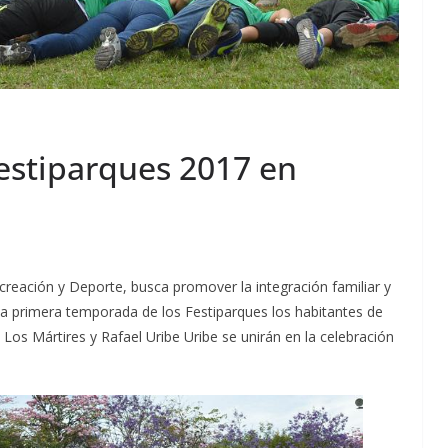
estiparques 2017 en
Recreación y Deporte, busca promover la integración familiar y
e la primera temporada de los Festiparques los habitantes de
 Los Mártires y Rafael Uribe Uribe se unirán en la celebración