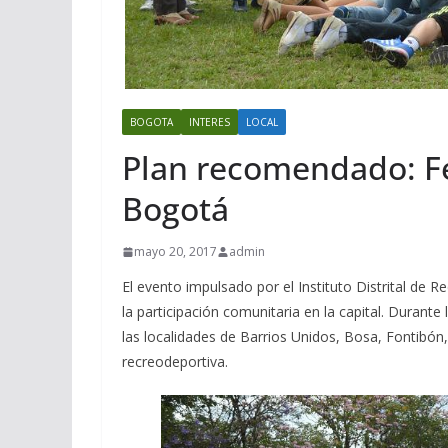
BOGOTA
INTERES
LOCAL
Plan recomendado: F
Bogotá
mayo 20, 2017
admin
El evento impulsado por el Instituto Distrital de 
la participación comunitaria en la capital. Durant
las localidades de Barrios Unidos, Bosa, Fontibón,
recreodeportiva.