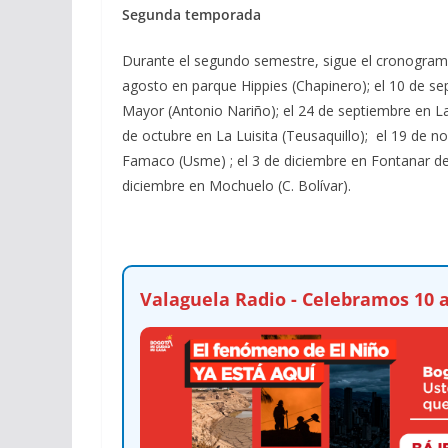
Segunda temporada
Durante el segundo semestre, sigue el cronograma 
agosto en parque Hippies (Chapinero); el 10 de sep
Mayor (Antonio Nariño); el 24 de septiembre en La
de octubre en La Luisita (Teusaquillo); el 19 de 
Famaco (Usme) ; el 3 de diciembre en Fontanar del
diciembre en Mochuelo (C. Bolívar).
Valaguela Radio - Celebramos 10 a