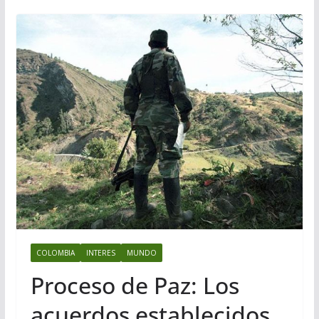
COLOMBIA
INTERES
MUNDO
Proceso de Paz: Los
acuerdos establecidos