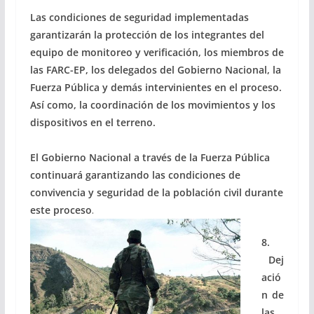
Las condiciones de seguridad implementadas
garantizarán la protección de los integrantes del
equipo de monitoreo y verificación, los miembros de
las FARC-EP, los delegados del Gobierno Nacional, la
Fuerza Pública y demás intervinientes en el proceso.
Así como, la coordinación de los movimientos y los
dispositivos en el terreno.
El Gobierno Nacional a través de la Fuerza Pública
continuará garantizando las condiciones de
convivencia y seguridad de la población civil durante
este proceso
.
8.
Dej
ació
n de
las