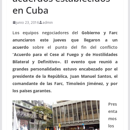
en Cuba
junio 23, 2016
admin
Los equipos negociadores del
Gobierno y Farc
anunciaron este jueves que llegaron a un
acuerdo
sobre el punto del fin del conflicto
“
Acuerdo para el Cese al Fuego y de Hostilidades
Bilateral y Definitivo». El evento que reunió a
grandes personalidades estuvo encabezado por el
presidente de la República, Juan Manuel Santos, el
comandante de las Farc, Timoleón Jiménez,
y por
los países garantes.
Pres
enta
mos
los