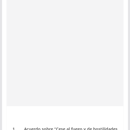
1. Acuerdo sobre “Cese al fuego y de hostilidades