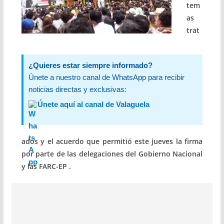
tem
as
trat
¿Quieres estar siempre informado?
Únete a nuestro canal de WhatsApp para recibir
noticias directas y exclusivas:
Únete aquí al canal de Valaguela
ados y el acuerdo que permitió este jueves la firma
por parte de l
as delegaciones del Gobierno Nacional
y las FARC-EP .