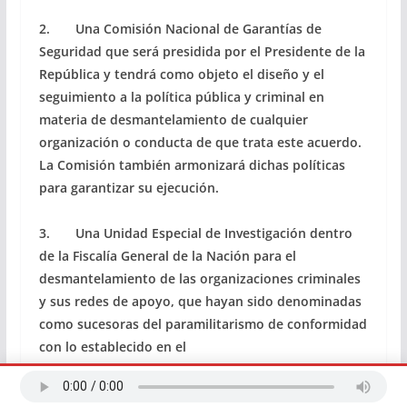
2. Una Comisión Nacional de Garantías de
Seguridad que será presidida por el Presidente de la
República y tendrá como objeto el diseño y el
seguimiento a la política pública y criminal en
materia de desmantelamiento de cualquier
organización o conducta de que trata este acuerdo.
La Comisión también armonizará dichas políticas
para garantizar su ejecución.
3. Una Unidad Especial de Investigación dentro
de la Fiscalía General de la Nación para el
desmantelamiento de las organizaciones criminales
y sus redes de apoyo, que hayan sido denominadas
como sucesoras del paramilitarismo de conformidad
con lo establecido en el
[12:42, 23/6/2016] +57 317 7803387: numeral 74 del
acuerdo sobre la Jurisdicción Especial para la Paz.